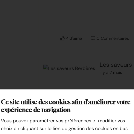
4
J'aime
0
Commentaires
Les saveurs
il y a 7 mois
Ce site utilise des cookies afin d’améliorer votre
expérience de navigation
Vous pouvez paramétrer vos préférences et modifier vos
choix en cliquant sur le lien de gestion des cookies en bas