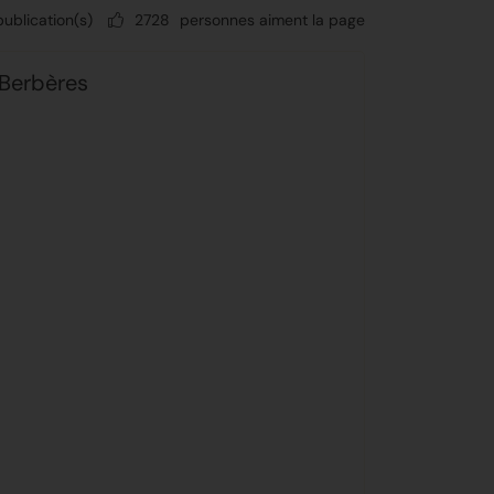
publication(s)
2728
personnes aiment la page
 Berbères