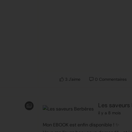
3
J'aime
0
Commentaires
Les saveurs
il y a 8 mois
Mon EBOOK est enfin disponible ! ✨