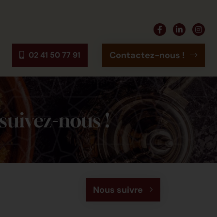
Contactez-nous !
02 41 50 77 91
suivez-nous !
Nous suivre