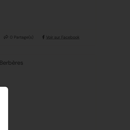
0
Partage(s)
Voir sur Facebook
 Berbères