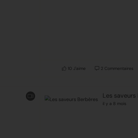
10
J'aime
2
Commentaires
Les saveurs
il y a 8 mois