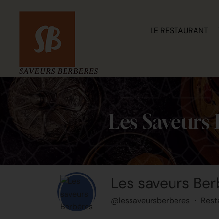
LE RESTAURANT
Les Saveurs 
Les saveurs Ber
@lessaveursberberes
·
Rest