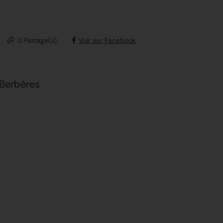
3
Partage(s)
Voir sur Facebook
 Berbères