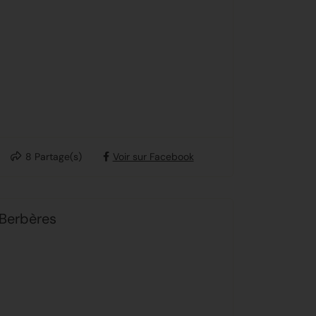
8
Partage(s)
Voir sur Facebook
 Berbères