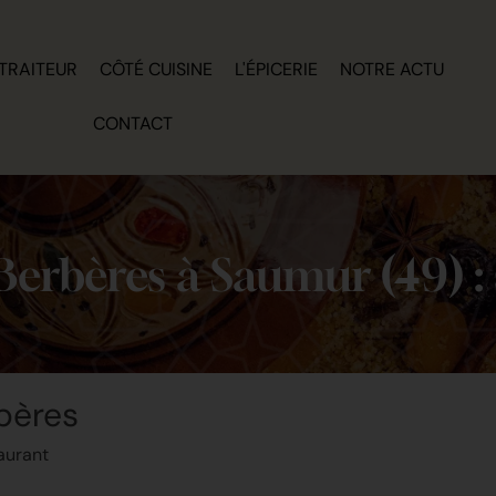
TRAITEUR
CÔTÉ CUISINE
L'ÉPICERIE
NOTRE ACTU
CONTACT
Berbères à Saumur (49) : 
bères
aurant