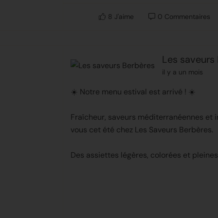
8
J'aime
0
Commentaires
Les saveurs
il y a un mois
☀️ Notre menu estival est arrivé ! ☀️
Fraîcheur, saveurs méditerranéennes et 
vous cet été chez Les Saveurs Berbères.
Des assiettes légères, colorées et pleines 