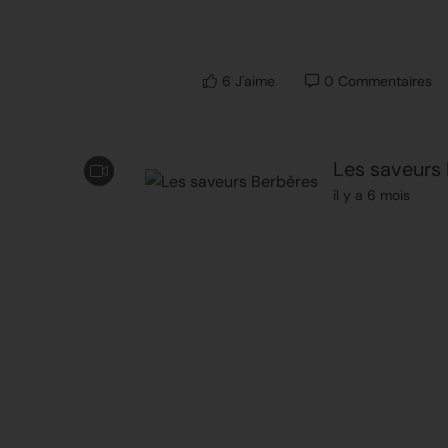
6
J'aime
0
Commentaires
Les saveurs
il y a 6 mois