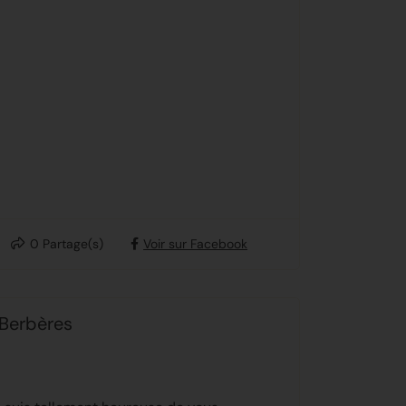
0
Partage(s)
Voir sur Facebook
 Berbères