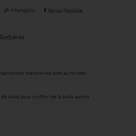
2
Partage(s)
Voir sur Facebook
 Berbères
inspirations marocaines sont au rendez-
de soleil pour profiter de la belle saison.