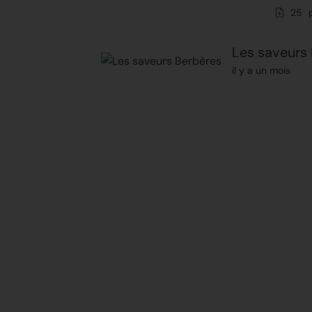
25
Les saveurs
il y a un mois